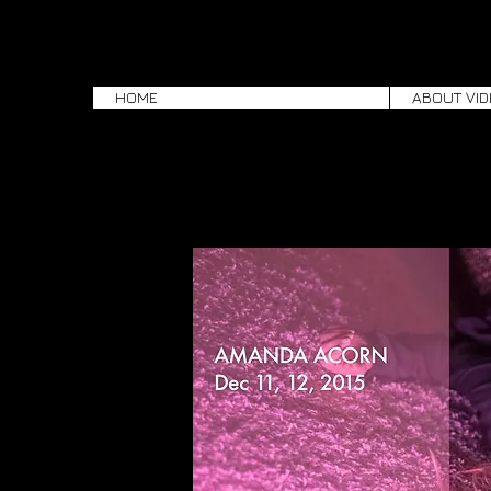
HOME
ABOUT VID